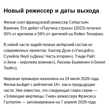
Новый режиссер и даты выхода
Фильм снял французский режиссер Себастьян
Ваничек. Его дебют «Паутина страха» (2023) получил
95% от критиков и 59% от зрителей на Rotten Tomatoes.
В новой части задействован актёрский состав из
современных проектов: Хантер Дуэн («Уэнсдэй»),
Сухейла Якуб («Дюна: Часть вторая»), Тэнди Райт
(«Зена – королева воинов»), Люсиан Бьюкенен («Sweet
Tooth»).
Мировая премьера назначена на 24 июля 2026 года.
Фильм выйдет с рейтингом 18+, как и предыдущие
части. Уже известно, что следующая глава серии —
«Зловещие мертвецы: Гнев» режиссера Фрэнсиса
Галлуппи — запланирована на 7 апреля 2028 года.