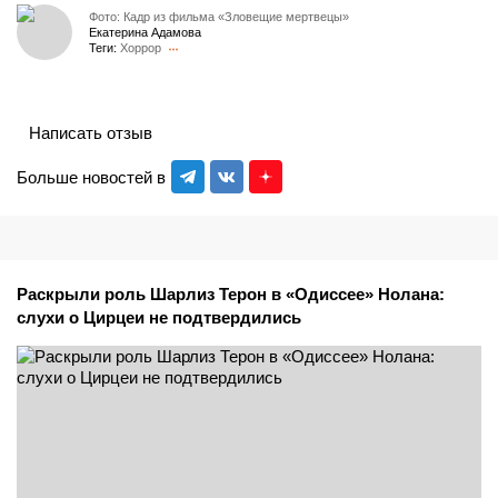
Фото: Кадр из фильма «Зловещие мертвецы»
Екатерина Адамова
Теги:
Хоррор
Написать отзыв
Больше новостей в
Раскрыли роль Шарлиз Терон в «Одиссее» Нолана:
слухи о Цирцеи не подтвердились