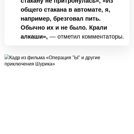
стакану не притронулась», «Из
общего стакана в автомате, я,
например, брезговал пить.
Обычно их и не было. Крали
алкаши»,
— отметил комментаторы.