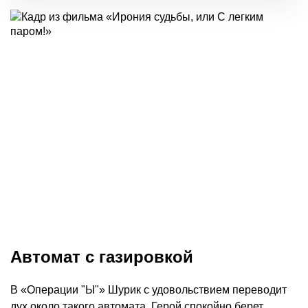
Автомат с газировкой
В «Операции "Ы"» Шурик с удовольствием переводит
дух около такого автомата. Герой спокойно берет