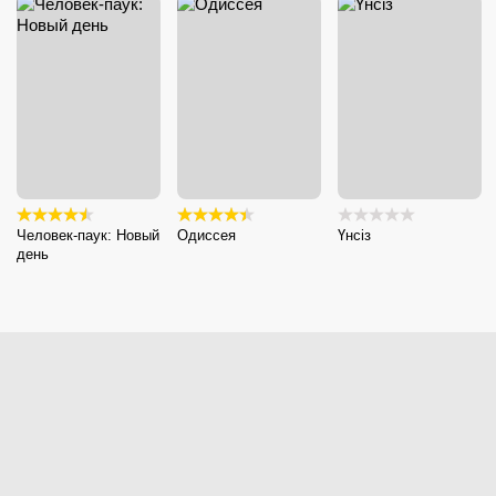
Человек-паук: Новый
Одиссея
Үнсіз
день