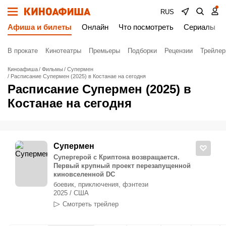
RUS
Афиша и билеты
Онлайн
Что посмотреть
Сериалы
В прокате
Кинотеатры
Премьеры
Подборки
Рецензии
Трейле
Киноафиша
Фильмы
Супермен
Расписание Супермен (2025) в Костанае на сегодня
Расписание Супермен (2025) в
Костанае на сегодня
Супермен
Супергерой с Криптона возвращается.
Первый крупный проект перезапущенной
киновселенной DC
боевик, приключения, фэнтези
2025 / США
Смотреть трейлер