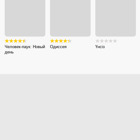
Человек-паук: Новый
Одиссея
Үнсіз
день