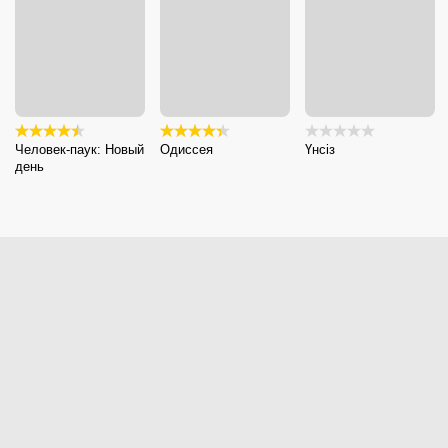
Человек-паук: Новый
Одиссея
Үнсіз
день