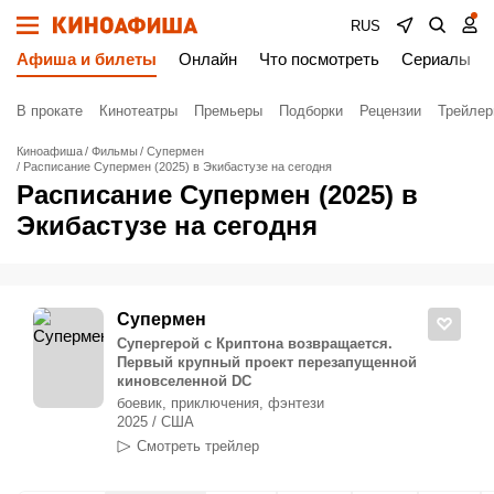
RUS
Афиша и билеты
Онлайн
Что посмотреть
Сериалы
В прокате
Кинотеатры
Премьеры
Подборки
Рецензии
Трейле
Киноафиша
Фильмы
Супермен
Расписание Супермен (2025) в Экибастузе на сегодня
Расписание Супермен (2025) в
Экибастузе на сегодня
Супермен
Супергерой с Криптона возвращается.
Первый крупный проект перезапущенной
киновселенной DC
боевик, приключения, фэнтези
2025 / США
Смотреть трейлер