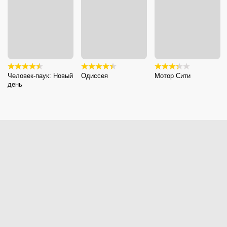
Человек-паук: Новый
Одиссея
Мотор Сити
день