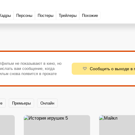
Кадры
Персоны
Постеры
Трейлеры
Похожие
тфильм не показывают в кино, но
Сообщить о выходе в 
ислать вам сообщение, когда
ильм снова появится в прокате
те
Премьеры
Онлайн