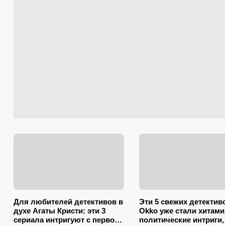
Для любителей детективов в
Эти 5 свежих детектив
духе Агаты Кристи: эти 3
Okko уже стали хитами
сериала интригуют с первой
политические интриги,