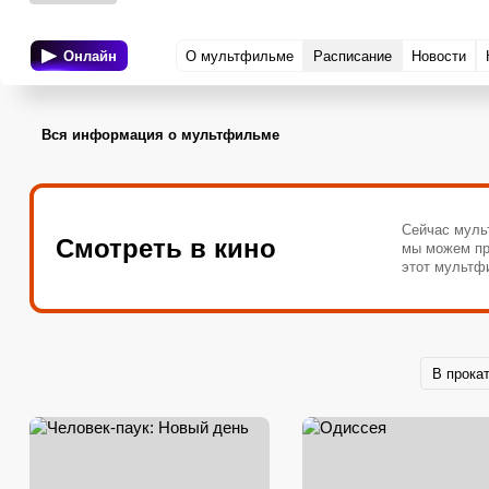
Онлайн
О мультфильме
Расписание
Новости
Вся информация о мультфильме
Сейчас муль
Смотреть в кино
мы можем пр
этот мультф
В прока