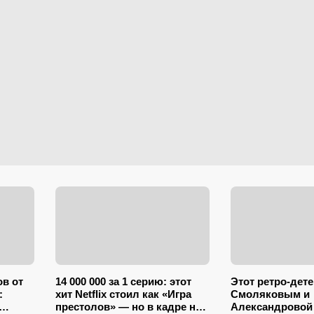
ов от
14 000 000 за 1 серию: этот
Этот ретро-дете
:
хит Netflix стоил как «Игра
Смоляковым и
престолов» — но в кадре ни
Александровой 