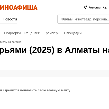
Алматы, KZ
Новости
ы
Подборки
Рецензии
Трейлеры
Площадки
лматы на сегодня
рьями (2025) в Алматы н
гги стремится воплотить свою главную мечту