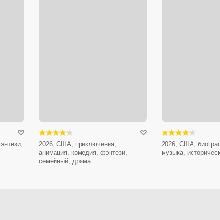
энтези,
2026, США, приключения,
2026, США, биогра
анимация, комедия, фэнтези,
музыка, историчес
семейный, драма