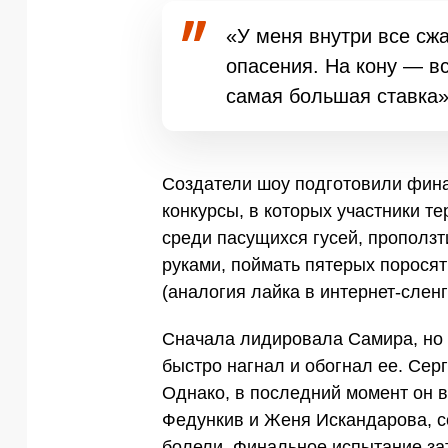
«У меня внутри все сж
опасения. На кону — вс
самая большая ставка»
Создатели шоу подготовили фин
конкурсы, в которых участники т
среди пасущихся гусей, проползт
руками, поймать пятерых поросят 
(аналогия лайка в интернет-сленг
Сначала лидировала Самира, но 
быстро нагнал и обогнал ее. Серг
Однако, в последний момент он 
Федункив и Женя Искандарова, со
болели. Финальное испытание зат