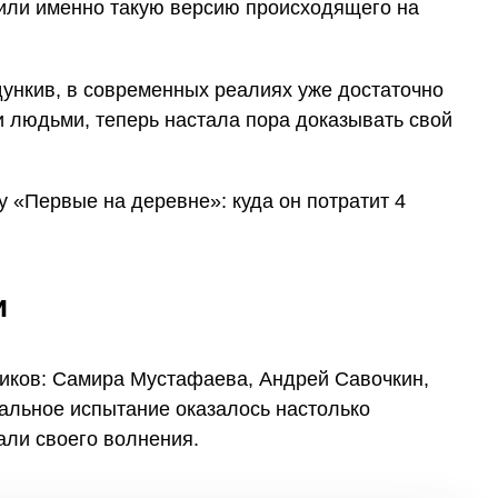
или именно такую версию происходящего на
ункив, в современных реалиях уже достаточно
людьми, теперь настала пора доказывать свой
и
иков: Самира Мустафаева, Андрей Савочкин,
альное испытание оказалось настолько
али своего волнения.