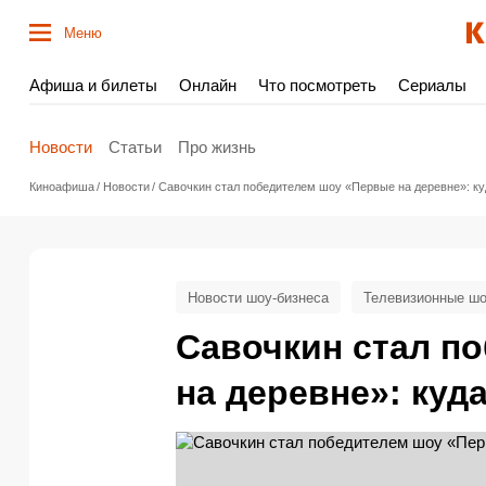
Меню
Афиша и билеты
Онлайн
Что посмотреть
Сериалы
Новости
Статьи
Про жизнь
Киноафиша
Новости
Савочкин стал победителем шоу «Первые на деревне»: ку
Новости шоу-бизнеса
Телевизионные ш
Савочкин стал п
на деревне»: куд