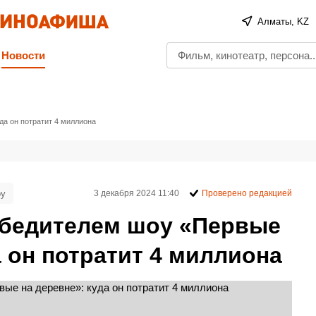
Алматы, KZ
Новости
да он потратит 4 миллиона
оу
3 декабря 2024 11:40
Проверено редакцией
обедителем шоу «Первые
а он потратит 4 миллиона