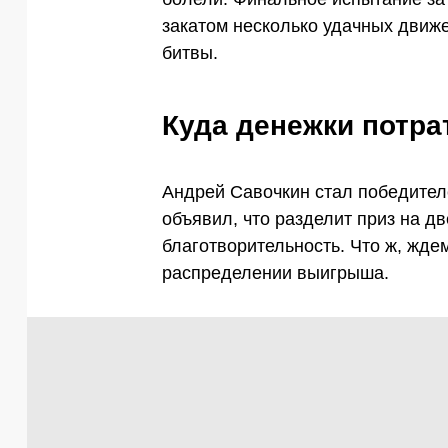
закатом несколько удачных движ
битвы.
Куда денежки потра
Андрей Савочкин стал победител
объявил, что разделит приз на дв
благотворительность. Что ж, жде
распределении выигрыша.