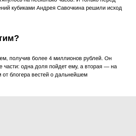
ений кубиками Андрея Савочкина решили исход
тим?
ем, получив более 4 миллионов рублей. Он
е части: одна доля пойдет ему, а вторая — на
м от блогера вестей о дальнейшем