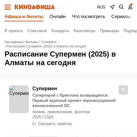
RUS
Афиша и билеты
Онлайн
Что посмотреть
Сериалы
В прокате
Спектакли
Концерты
Кинотеатры
Премьеры
Подбор
Киноафиша
Фильмы
Супермен
Расписание Супермен (2025) в Алматы на сегодня
Расписание Супермен (2025) в
Алматы на сегодня
Супермен
Супергерой с Криптона возвращается.
Первый крупный проект перезапущенной
киновселенной DC
боевик, приключения, фэнтези
2025 / США
Смотреть трейлер