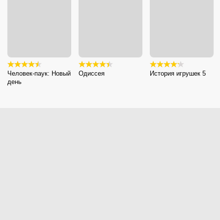
Человек-паук: Новый
Одиссея
История игрушек 5
день