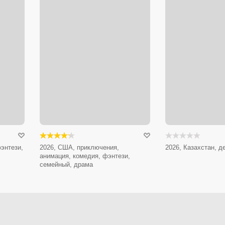
энтези,
2026, США, приключения,
2026, Казахстан, д
анимация, комедия, фэнтези,
семейный, драма