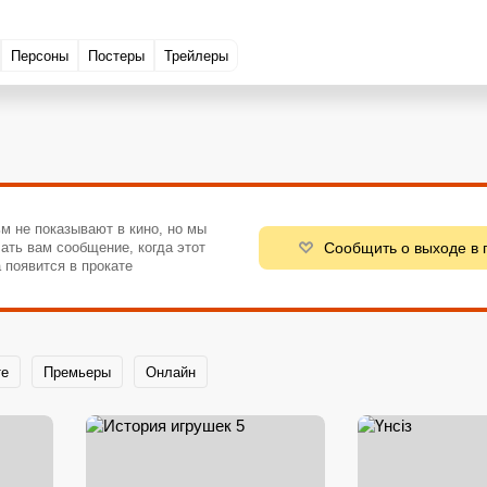
Персоны
Постеры
Трейлеры
м не показывают в кино, но мы
Сообщить о выходе в 
ать вам сообщение, когда этот
 появится в прокате
те
Премьеры
Онлайн