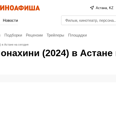
Астана, KZ
Новости
ы
Подборки
Рецензии
Трейлеры
Площадки
 в Астане на сегодня
онахини (2024) в Астане