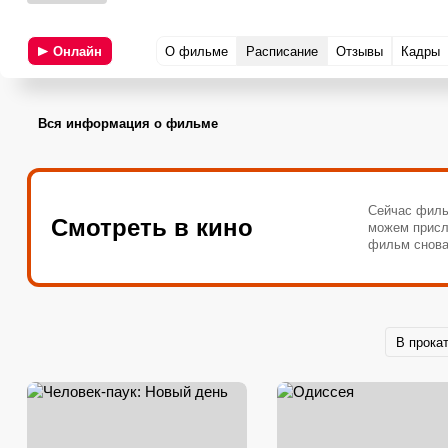
Онлайн
О фильме
Расписание
Отзывы
Кадры
Вся информация о фильме
Сейчас филь
Смотреть в кино
можем присл
фильм снова
В прока