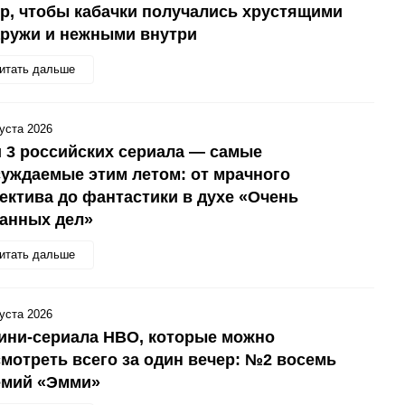
р, чтобы кабачки получались хрустящими
аружи и нежными внутри
итать дальше
густа 2026
 3 российских сериала — самые
уждаемые этим летом: от мрачного
ектива до фантастики в духе «Очень
анных дел»
итать дальше
густа 2026
ини-сериала HBO, которые можно
мотреть всего за один вечер: №2 восемь
емий «Эмми»