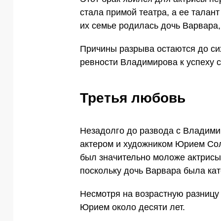
стала примой театра, а ее талан
их семье родилась дочь Варвара,
Причины разрыва остаются до сих
ревности Владимирова к успеху с
Третья любовь
Незадолго до развода с Владим
актером и художником Юрием Сол
был значительно моложе актрисы,
поскольку дочь Варвара была кат
Несмотря на возрастную разницу
Юрием около десяти лет.