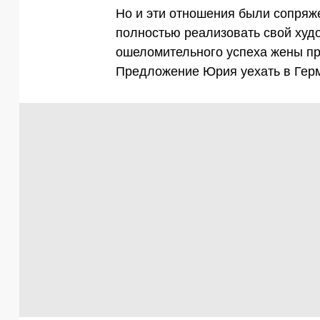
Но и эти отношения были сопряж
полностью реализовать свой худ
ошеломительного успеха жены при
Предложение Юрия уехать в Герм