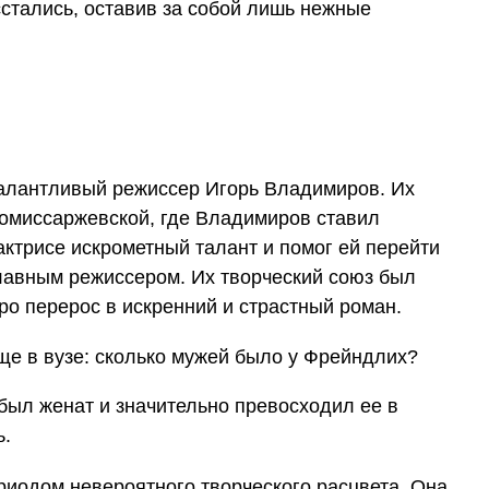
тались, оставив за собой лишь нежные
алантливый режиссер Игорь Владимиров. Их
Комиссаржевской, где Владимиров ставил
актрисе искрометный талант и помог ей перейти
главным режиссером. Их творческий союз был
ро перерос в искренний и страстный роман.
был женат и значительно превосходил ее в
ь.
риодом невероятного творческого расцвета. Она