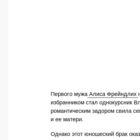
Первого мужа
Алиса Фрейндлих
избранником стал однокурсник В
романтическим задором свила се
и ее матери.
Однако этот юношеский брак ока