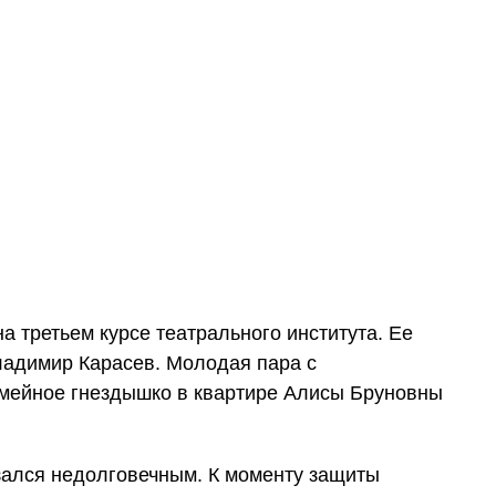
на третьем курсе театрального института. Ее
ладимир Карасев. Молодая пара с
мейное гнездышко в квартире Алисы Бруновны
зался недолговечным. К моменту защиты