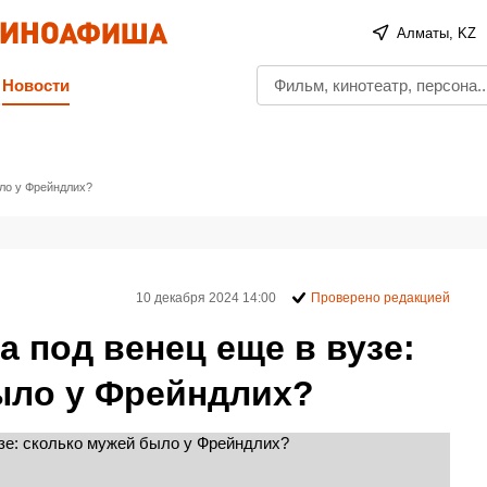
Алматы, KZ
Новости
ыло у Фрейндлих?
10 декабря 2024 14:00
Проверено редакцией
 под венец еще в вузе:
ыло у Фрейндлих?