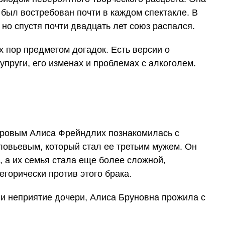
т был востребован почти в каждом спектакле. В
 но спустя почти двадцать лет союз распался.
 пор предметом догадок. Есть версии о
упруги, его изменах и проблемах с алкоголем.
ировым Алиса Фрейндлих познакомилась с
овьевым, который стал ее третьим мужем. Он
 а их семья стала еще более сложной,
егорически против этого брака.
 и неприятие дочери, Алиса Бруновна прожила с