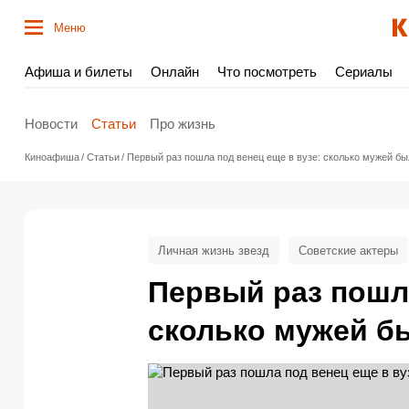
Меню
Афиша и билеты
Онлайн
Что посмотреть
Сериалы
Новости
Статьи
Про жизнь
Киноафиша
Статьи
Первый раз пошла под венец еще в вузе: сколько мужей б
Личная жизнь звезд
Советские актеры
Первый раз пошла
сколько мужей б