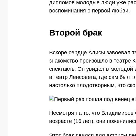
дипломов молодые люди уже расс
воспоминания о первой любви.
Второй брак
Вскоре сердце Алисы завоевал т
знакомство произошло в театре 
спектакль. Он увидел в молодой 
в театр Ленсовета, где сам был 
настолько плодотворным, что ско
Несмотря на то, что Владимиров 
возрасте (16 лет), они поженилис
Этот брак явился для актрисы пе