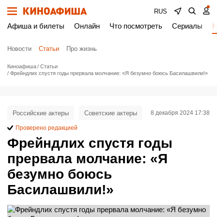
RUS
Афиша и билеты
Онлайн
Что посмотреть
Сериалы
Н
Новости
Статьи
Про жизнь
Киноафиша
Статьи
Фрейндлих спустя годы прервала молчание: «Я безумно боюсь Басилашвили!»
Российские актеры
Советские актеры
8 декабря 2024 17:38
Проверено редакцией
Фрейндлих спустя годы
прервала молчание: «Я
безумно боюсь
Басилашвили!»