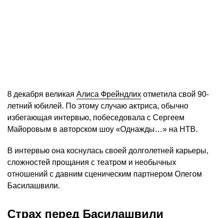
8 декабря великая
Алиса Фрейндлих
отметила свой 90-
летний юбилей. По этому случаю актриса, обычно
избегающая интервью, побеседовала с Сергеем
Майоровым в авторском шоу «Однажды…» на НТВ.
В интервью она коснулась своей долголетней карьеры,
сложностей прощания с театром и необычных
отношений с давним сценическим партнером Олегом
Басилашвили.
Страх перед Басилашвили