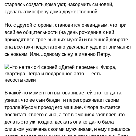
стараясь создать дома уют, накормить сыновей,
сделать атмосферу дома дружественной.
Но, с другой стороны, становится очевидным, что при
всей ее общительности (на день рождения к ней
приходят все трое бывших мужей) и внешней доброте,
она все-таки недостаточно уделяла и уделяет внимания
сыновьям. Или…одному сыну, а именно Петру.
В какой-то момент он выговаривает ей это, когда та
узнает, что ее сын бандит и перегораживает своим
троллейбусом проезд его машине. Флора пытается
воспитать своего сына, а тот в эмоциях заявляет, что
делать это уж поздно, дескать она когда-то была
слишком увлечена своими мужчинами, и ему пришлось