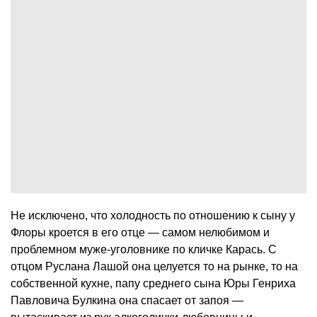
Не исключено, что холодность по отношению к сыну у
Флоры кроется в его отце — самом нелюбимом и
проблемном муже-уголовнике по кличке Карась. С
отцом Руслана Лашой она целуется то на рынке, то на
собственной кухне, папу среднего сына Юры Генриха
Павловича Булкина она спасает от запоя —