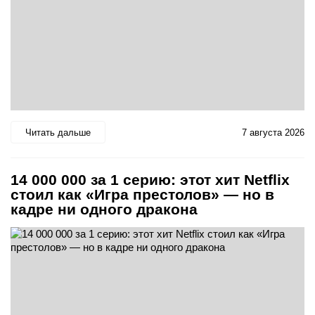
Читать дальше
7 августа 2026
14 000 000 за 1 серию: этот хит Netflix
стоил как «Игра престолов» — но в
кадре ни одного дракона