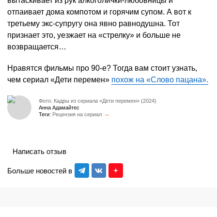
вытаскивает из рук алкоголички-любовницы и
отпаивает дома компотом и горячим супом. А вот к
третьему экс-супругу она явно равнодушна. Тот
признает это, уезжает на «стрелку» и больше не
возвращается…
Нравятся фильмы про 90-е? Тогда вам стоит узнать,
чем сериал «Дети перемен»
похож на «Слово пацана».
Фото: Кадры из сериала «Дети перемен» (2024)
Анна Адамайтес
Теги:
Рецензия на сериал
Написать отзыв
Больше новостей в