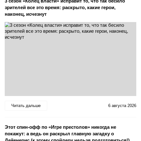
3 сезон «Колец власти» исправит то, что так бесило
зрителей все это время: раскрыто, какие герои,
наконец, исчезнут
Читать дальше
6 августа 2026
Этот спин-офф по «Игре престолов» никогда не
покажут: а ведь он раскрыл главную загадку о
Дейенерис (к этому спойлеру нельзя подготовиться!)