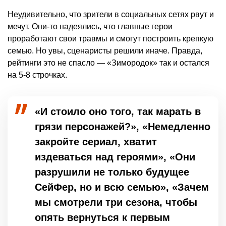
Неудивительно, что зрители в социальных сетях рвут и
мечут. Они-то надеялись, что главные герои
проработают свои травмы и смогут построить крепкую
семью. Но увы, сценаристы решили иначе. Правда,
рейтинги это не спасло — «Зимородок» так и остался
на 5-8 строчках.
«И стоило оно того, так марать в
грязи персонажей?», «Немедленно
закройте сериал, хватит
издеваться над героями», «Они
разрушили не только будущее
СейФер, но и всю семью», «Зачем
мы смотрели три сезона, чтобы
опять вернуться к первым