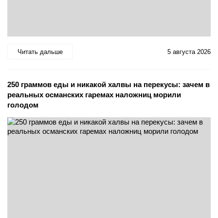
Читать дальше
5 августа 2026
250 граммов еды и никакой халвы на перекусы: зачем в
реальных османских гаремах наложниц морили
голодом