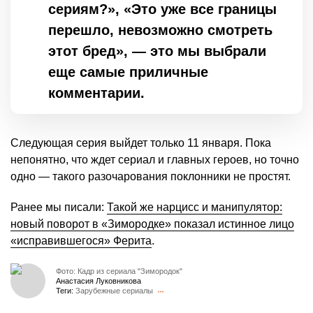
сериям?», «Это уже все границы
перешло, невозможно смотреть
этот бред», — это мы выбрали
еще самые приличные
комментарии.
Следующая серия выйдет только 11 января. Пока
непонятно, что ждет сериал и главных героев, но точно
одно — такого разочарования поклонники не простят.
Ранее мы писали:
Такой же нарцисс и манипулятор:
новый поворот в «Зимородке» показал истинное лицо
«исправившегося» Ферита
.
Фото: Кадр из сериала "Зимородок"
Анастасия Луковникова
Теги:
Зарубежные сериалы