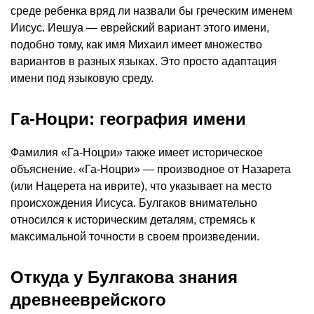
среде ребенка вряд ли назвали бы греческим именем
Иисус. Иешуа — еврейский вариант этого имени,
подобно тому, как имя Михаил имеет множество
вариантов в разных языках. Это просто адаптация
имени под языковую среду.
Га-Ноцри: география имени
Фамилия «Га-Ноцри» также имеет историческое
объяснение. «Га-Ноцри» — производное от Назарета
(или Нацерета на иврите), что указывает на место
происхождения Иисуса. Булгаков внимательно
относился к историческим деталям, стремясь к
максимальной точности в своем произведении.
Откуда у Булгакова знания
древнееврейского