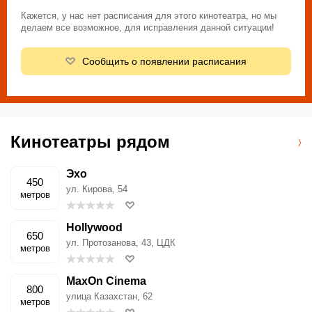
Кажется, у нас нет расписания для этого кинотеатра, но мы
делаем все возможное, для исправления данной ситуации!
Сообщить о появлении расписания
Кинотеатры рядом
Эхо
450
ул. Кирова, 54
метров
Hollywood
650
ул. Протозанова, 43, ЦДК
метров
MaxOn Cinema
800
улица Казахстан, 62
метров