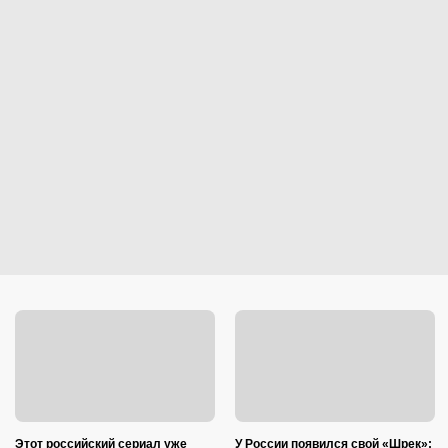
Этот российский сериал уже
У России появился свой «Шрек»: