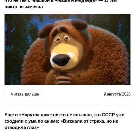
что не так с Мишкой в «Маше и Медведе» — 17 лет
никто не замечал
Читать дальше
9 августа 2026
Еще о «Наруто» даже никто не слышал, а в СССР уже
сходили с ума по аниме: «Визжала от страха, но не
отводила глаз»