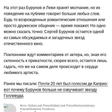
На этот раз Бурунов и Леви хранят молчание, но их
поведение на публике говорит больше любых слов.
Будь то возрожденные романтические отношения или
просто дружеское общение — время покажет. Но одно
можно сказать точно: Сергей Бурунов остается одной
из самых обсуждаемых и загадочных звезд
отечественного кино.
Поклонники ждут комментариев от актера, но, зная его
склонность к приватности, скорее всего, остается лишь
гадать, что же на самом деле происходит в сердце
любимого артиста.
Ранее мы писали:
Почти 20 лет был голосом ди Каприо:
вот почему Бурунов больше не озвучивает звезду
Голливуда
.
Фото: Global Look Press/Global Look Press/Komsomolskaya
Pravda/Ekaterina Tsvetkova