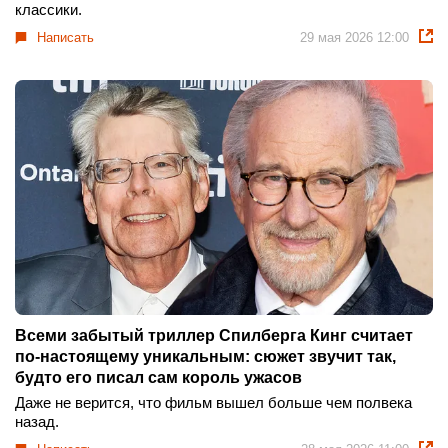
классики.
Написать
29 мая 2026 12:00
Всеми забытый триллер Спилберга Кинг считает
по-настоящему уникальным: сюжет звучит так,
будто его писал сам король ужасов
Даже не верится, что фильм вышел больше чем полвека
назад.