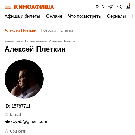
RUS
Афиша и билеты
Онлайн
Что посмотреть
Сериалы
Н
Алексей Плеткин
Новости
Статьи
Киноафиша
Пользователи
Алексей Плеткин
Алексей Плеткин
ID: 15787711
E-mail
alexcyab@gmail.com
Соц сети