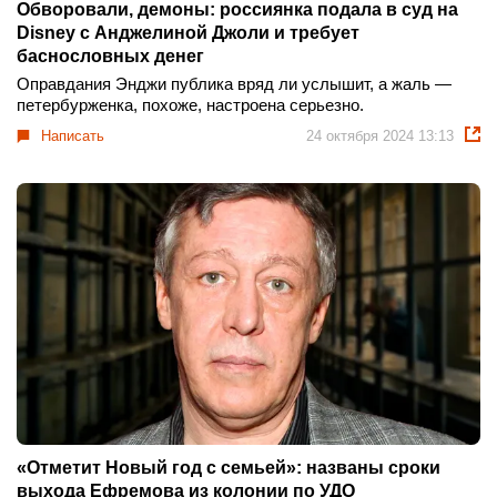
Обворовали, демоны: россиянка подала в суд на
Disney с Анджелиной Джоли и требует
баснословных денег
Оправдания Энджи публика вряд ли услышит, а жаль —
петербурженка, похоже, настроена серьезно.
Написать
24 октября 2024 13:13
«Отметит Новый год с семьей»: названы сроки
выхода Ефремова из колонии по УДО