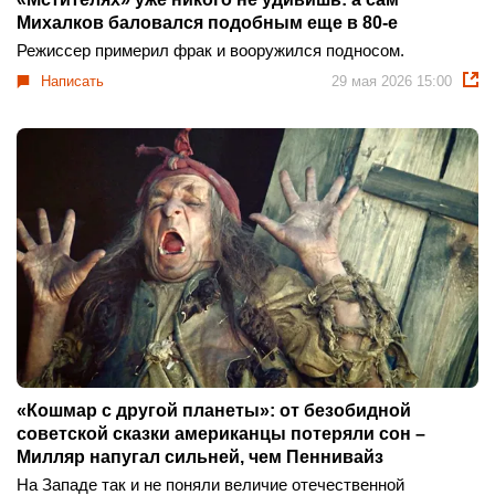
Михалков баловался подобным еще в 80-е
Режиссер примерил фрак и вооружился подносом.
Написать
29 мая 2026 15:00
«Кошмар с другой планеты»: от безобидной
советской сказки американцы потеряли сон –
Милляр напугал сильней, чем Пеннивайз
На Западе так и не поняли величие отечественной