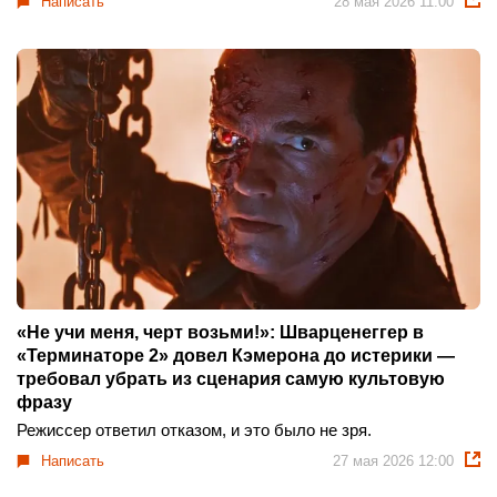
Написать
28 мая 2026 11:00
«Не учи меня, черт возьми!»: Шварценеггер в
«Терминаторе 2» довел Кэмерона до истерики —
требовал убрать из сценария самую культовую
фразу
Режиссер ответил отказом, и это было не зря.
Написать
27 мая 2026 12:00