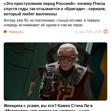
«Это преступление перед Россией»: почему Пчела
спустя годы так отзывается о «Бригаде» - сериале,
который любят миллионы
Актеру уже 50, но поклонники, слыша его имя, в первую
очередь вспоминают об одном и том же герое.
Написать
31 мая 2026 13:00
Женщина с усами, вы кто? Камео Стэна Ли в
«Мстителях» уже никого не удивишь: а сам