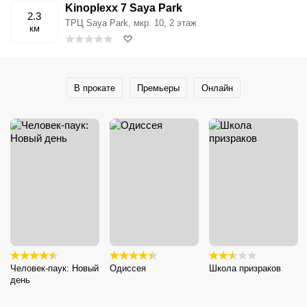
Kinoplexx 7 Saya Park
2.3
ТРЦ Saya Park, мкр. 10, 2 этаж
км
В прокате
Премьеры
Онлайн
Человек-паук: Новый
Одиссея
Школа призраков
день