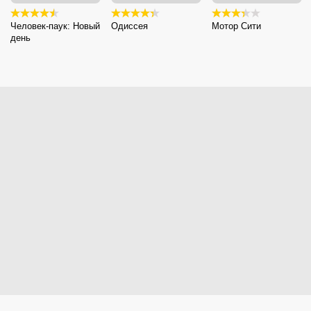
Человек-паук: Новый
Одиссея
Мотор Сити
день