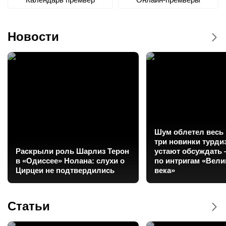
Новости
Шум облетел весь 
три новинки турди
Раскрыли роль Шарлиз Терон
устают обсуждать 
в «Одиссее» Нолана: слухи о
по интригам «Вели
Цирцеи не подтвердились
века»
Статьи