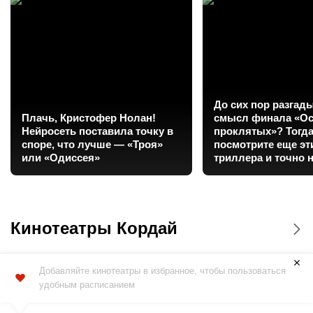
До сих пор разгад
Плачь, Кристофер Нолан!
смысл финала «Ос
Нейросеть поставила точку в
проклятых»? Тогд
споре, что лучше — «Троя»
посмотрите еще эт
или «Одиссея»
триллера и точно н
Кинотеатры Кордай
Добавляйте кинотеатры в избранное, чтобы пользоваться
удобным расписанием