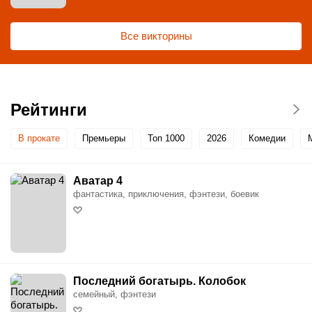
Все викторины
Рейтинги
В прокате
Премьеры
Топ 1000
2026
Комедии
Аватар 4
фантастика, приключения, фэнтези, боевик
Последний богатырь. Колобок
семейный, фэнтези