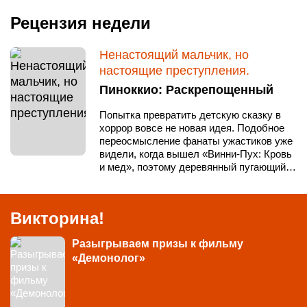
Рецензия недели
Ненастоящий мальчик, но
настоящие преступления.
Пиноккио: Раскрепощенный
Попытка превратить детскую сказку в
хоррор вовсе не новая идея. Подобное
переосмысление фанаты ужастиков уже
видели, когда вышел «Винни-Пух: Кровь
и мед», поэтому деревянный пугающий…
Викторина!
Разыгрываем призы к фильму
«Демонолог»