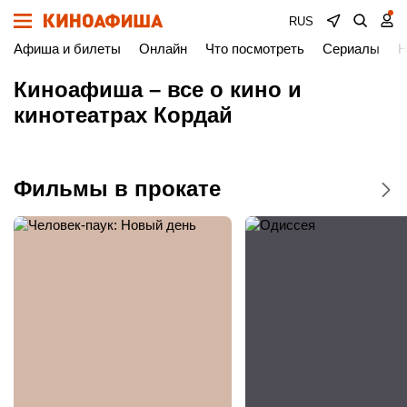
RUS
Афиша и билеты
Онлайн
Что посмотреть
Сериалы
Н
Киноафиша – все о кино и
кинотеатрах Кордай
Фильмы в прокате