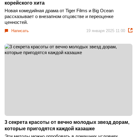
корейского хита
Новая комедийная драма от Tiger Films и Big Ocean
рассказывает о внезапном отцовстве и переоценке
ценностей.
Написать
19 января 2025 11:00
3 секрета красоты от вечно молодых звезд дорам,
которые пригодятся каждой казашке
Эти методы можно опробовать в домашних условиях.