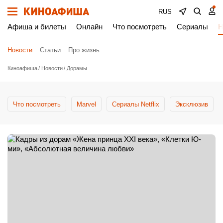
RUS
Афиша и билеты
Онлайн
Что посмотреть
Сериалы
Н
Новости
Статьи
Про жизнь
Киноафиша
Новости
Дорамы
Что посмотреть
Marvel
Сериалы Netflix
Эксклюзив