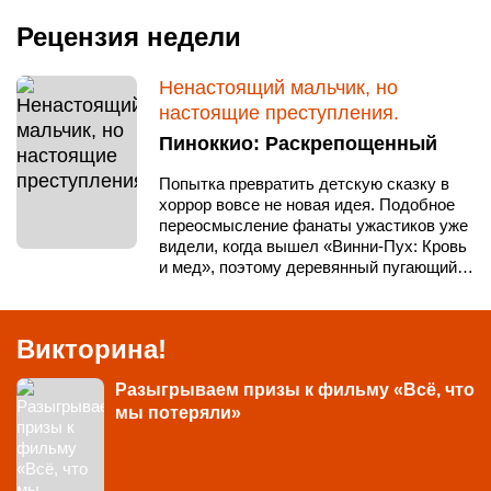
Рецензия недели
Ненастоящий мальчик, но
настоящие преступления.
Пиноккио: Раскрепощенный
Попытка превратить детскую сказку в
хоррор вовсе не новая идея. Подобное
переосмысление фанаты ужастиков уже
видели, когда вышел «Винни-Пух: Кровь
и мед», поэтому деревянный пугающий…
Викторина!
Разыгрываем призы к фильму «Всё, что
мы потеряли»