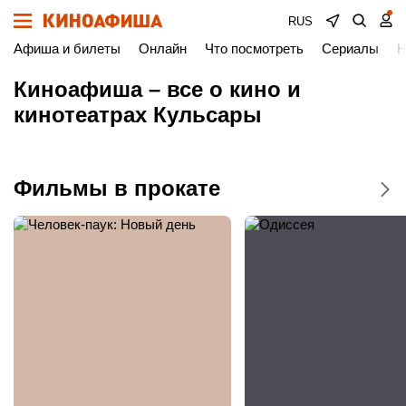
RUS
Афиша и билеты
Онлайн
Что посмотреть
Сериалы
Н
Киноафиша – все о кино и
кинотеатрах Кульсары
Фильмы в прокате