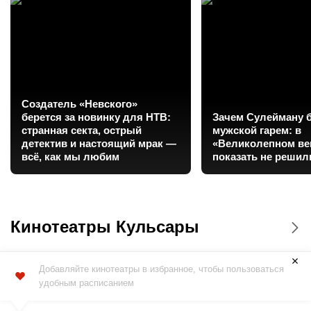
Создатель «Невского»
берется за новинку для НТВ:
Зачем Сулейману 
странная секта, острый
мужской гарем: в
детектив и настоящий мрак —
«Великолепном век
всё, как мы любим
показать не решил
Кинотеатры Кульсары
Добавляйте кинотеатры в избранное, чтобы пользоваться
удобным расписанием