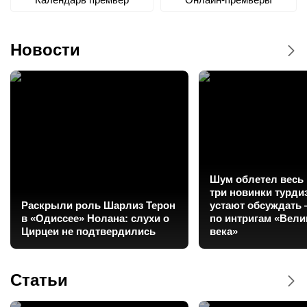
Новости
Шум облетел весь 
три новинки турди
Раскрыли роль Шарлиз Терон
устают обсуждать 
в «Одиссее» Нолана: слухи о
по интригам «Вели
Цирцеи не подтвердились
века»
Статьи