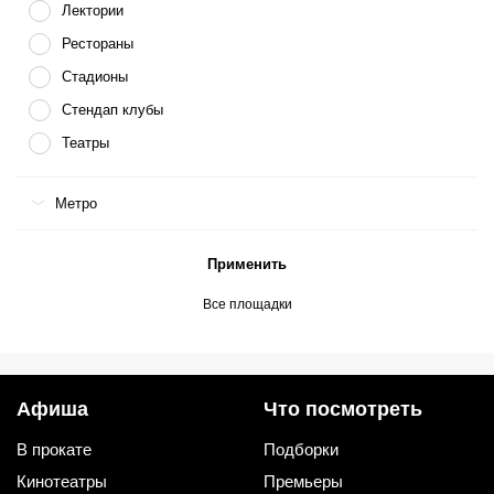
Лектории
Рестораны
Стадионы
Стендап клубы
Театры
Метро
Применить
Все площадки
Афиша
Что посмотреть
В прокате
Подборки
Кинотеатры
Премьеры