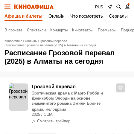
RUS
Афиша и билеты
Онлайн
Что посмотреть
Сериалы
В прокате
Спектакли
Концерты
Кинотеатры
Премьеры
Подбор
Киноафиша
Фильмы
Грозовой перевал
Расписание Грозовой перевал (2025) в Алматы на сегодня
Расписание Грозовой перевал
(2025) в Алматы на сегодня
Грозовой перевал
Эротическая драма с Марго Робби и
Джейкобом Элорди на основе
знаменитого романа Эмили Бронте
драма, мелодрама
2025 / США
Смотреть трейлер