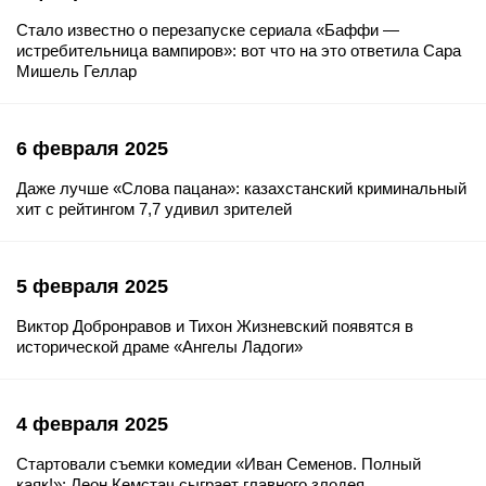
Стало известно о перезапуске сериала «Баффи —
истребительница вампиров»: вот что на это ответила Сара
Мишель Геллар
6 февраля 2025
Даже лучше «Слова пацана»: казахстанский криминальный
хит с рейтингом 7,7 удивил зрителей
5 февраля 2025
Виктор Добронравов и Тихон Жизневский появятся в
исторической драме «Ангелы Ладоги»
4 февраля 2025
Стартовали съемки комедии «Иван Семенов. Полный
каяк!»: Леон Кемстач сыграет главного злодея