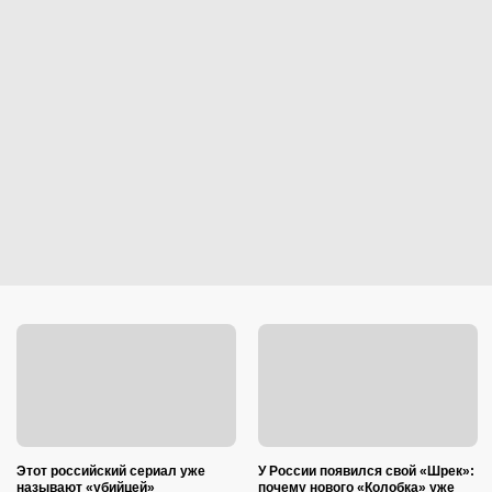
Этот российский сериал уже
У России появился свой «Шрек»:
называют «убийцей»
почему нового «Колобка» уже