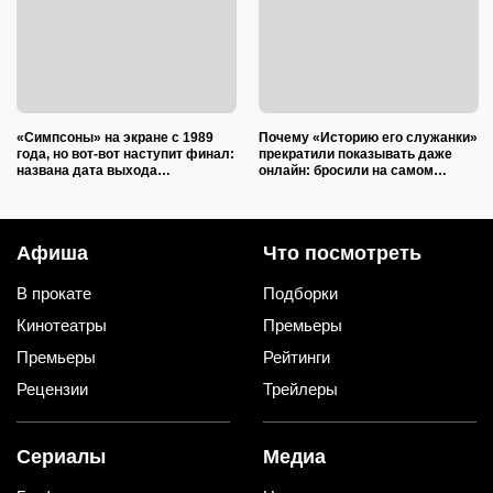
«Симпсоны» на экране с 1989
Почему «Историю его служанки»
года, но вот-вот наступит финал:
прекратили показывать даже
названа дата выхода
онлайн: бросили на самом
последнего сезона
интересном
Афиша
Что посмотреть
В прокате
Подборки
Кинотеатры
Премьеры
Премьеры
Рейтинги
Рецензии
Трейлеры
Сериалы
Медиа