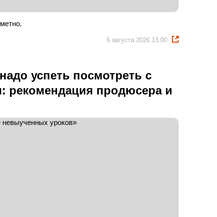
метно.
6 августа 2026 13:00
надо успеть посмотреть с
я: рекомендация продюсера и