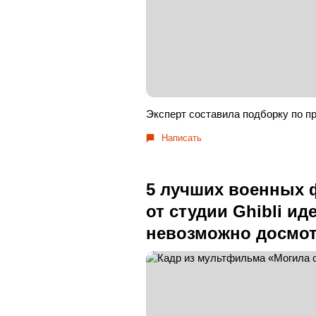
Эксперт составила подборку по п
Написать
5 лучших военных 
от студии Ghibli ид
невозможно досмот