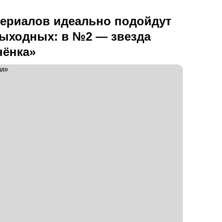
сериалов идеально подойдут
выходных: в №2 — звезда
нёнка»