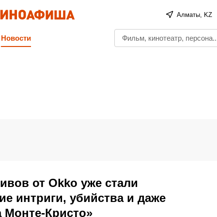
Алматы, KZ
Новости
тивов от Okko уже стали
ие интриги, убийства и даже
а Монте-Кристо»