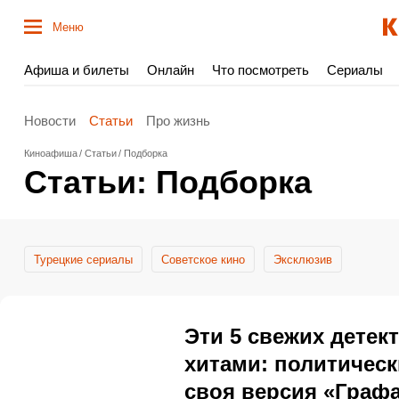
Меню
Афиша и билеты
Онлайн
Что посмотреть
Сериалы
Новости
Статьи
Про жизнь
Киноафиша
Статьи
Подборка
Статьи: Подборка
Турецкие сериалы
Cоветское кино
Эксклюзив
Эти 5 свежих детек
хитами: политическ
своя версия «Граф