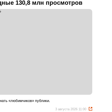
дные 130,8 млн просмотров
нать «любимчиков» публики.
3 августа 2026 11:00