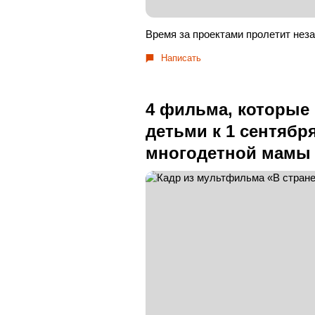
Время за проектами пролетит неза
Написать
4 фильма, которые 
детьми к 1 сентябр
многодетной мамы