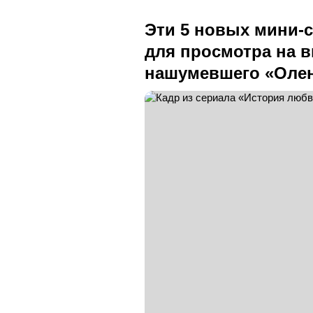
Эти 5 новых мини-
для просмотра на 
нашумевшего «Оле