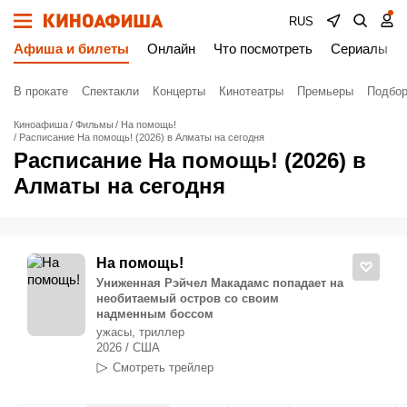
RUS
Афиша и билеты
Онлайн
Что посмотреть
Сериалы
В прокате
Спектакли
Концерты
Кинотеатры
Премьеры
Подбор
Киноафиша
Фильмы
На помощь!
Расписание На помощь! (2026) в Алматы на сегодня
Расписание На помощь! (2026) в
Алматы на сегодня
На помощь!
Униженная Рэйчел Макадамс попадает на
необитаемый остров со своим
надменным боссом
ужасы, триллер
2026 / США
Смотреть трейлер