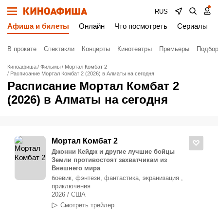
RUS
Афиша и билеты
Онлайн
Что посмотреть
Сериалы
В прокате
Спектакли
Концерты
Кинотеатры
Премьеры
Подбор
Киноафиша
Фильмы
Мортал Комбат 2
Расписание Мортал Комбат 2 (2026) в Алматы на сегодня
Расписание Мортал Комбат 2
(2026) в Алматы на сегодня
Мортал Комбат 2
Джонни Кейдж и другие лучшие бойцы
Земли противостоят захватчикам из
Внешнего мира
боевик, фэнтези, фантастика, экранизация ,
приключения
2026 / США
Смотреть трейлер