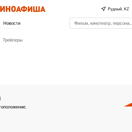
Рудный, KZ
Новости
Трейлеры
и
тоположение.