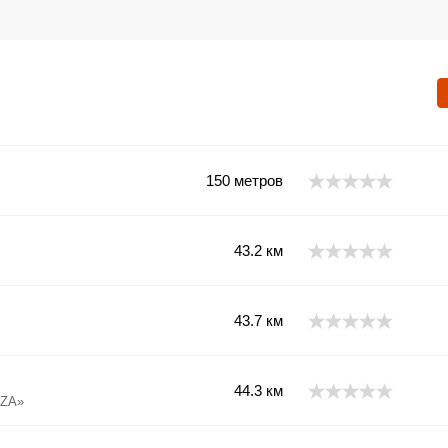
150 метров
43.2 км
43.7 км
44.3 км
AZA»