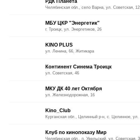
РДК Планета
Челябинская обл., село Варна, ул. Советская, 12
МБУ ЦКР "Энергетик"
г. Троицк, ул. Энергетиков, 26
KINO PLUS
ул. Ленина, 66, Житикара
Континент Синема Троицк
ул. Советская, 46
МКУ ДК 40 лет Октября
ул. Железнодорожная, 16
Kino_Club
Курганская обл., Целинный р-н, с. Целинное, ул.
Клуб по кинопоказу Мир
Челябинская обл., п. Увельский, ул. Советская, 