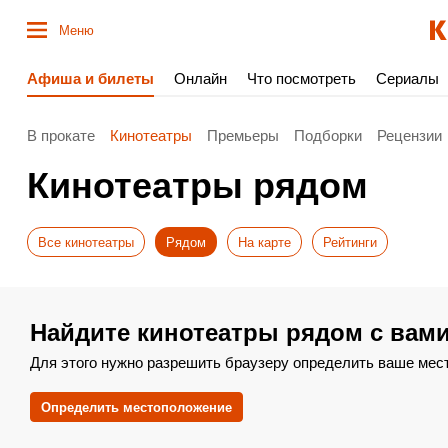
Меню
Афиша и билеты
Онлайн
Что посмотреть
Сериалы
В прокате
Кинотеатры
Премьеры
Подборки
Рецензии
Кинотеатры рядом
Все кинотеатры
Рядом
На карте
Рейтинги
Найдите кинотеатры рядом с вам
Для этого нужно разрешить браузеру определить ваше мес
Определить местоположение