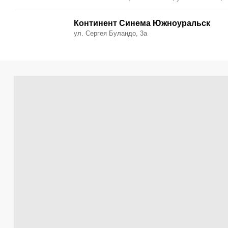
Континент Синема Южноуральск
ул. Сергея Буландо, 3а