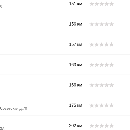
151 км
5
156 км
157 км
163 км
166 км
175 км
 Советская д.70
202 км
33А