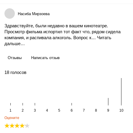
Насиба Мирзоева
Здравствуйте, были недавно в вашем кинотеатре.
Просмотр фильма испортил тот факт что, рядом сидела
компания, и распивала алкоголь. Вопрос к…
Читать
дальше…
Отзывы
Написать отзыв
18
голосов
1
2
3
4
5
6
7
8
9
10
Оцените