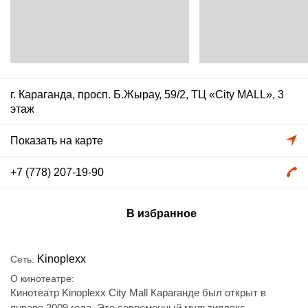
г. Караганда, просп. Б.Жырау, 59/2, ТЦ «City MALL», 3
этаж
Показать на карте
+7 (778) 207-19-90
В избранное
Kinoplexx
Сеть
О кинотеатре
Кинотеатр Kinoplexx City Mall Караганде был открыт в
январе 2009 года. Это современный мультиплекс,