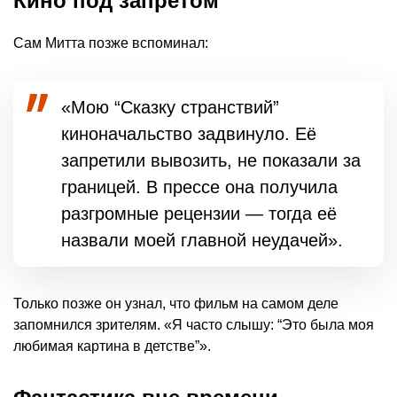
Кино под запретом
Сам Митта позже вспоминал:
«Мою “Сказку странствий”
киноначальство задвинуло. Её
запретили вывозить, не показали за
границей. В прессе она получила
разгромные рецензии — тогда её
назвали моей главной неудачей».
Только позже он узнал, что фильм на самом деле
запомнился зрителям. «Я часто слышу: “Это была моя
любимая картина в детстве”».