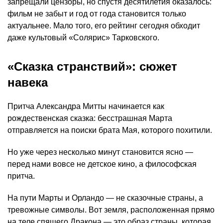
запрещали цензоры, но спустя десятилетия оказалось:
фильм не забыт и год от года становится только
актуальнее. Мало того, его рейтинг сегодня обходит
даже культовый «Солярис» Тарковского.
«Сказка странствий»: сюжет
навека
Притча Александра Митты начинается как
рождественская сказка: бесстрашная Марта
отправляется на поиски брата Мая, которого похитили.
Но уже через несколько минут становится ясно —
перед нами вовсе не детское кино, а философская
притча.
На пути Марты и Орландо — не сказочные страны, а
тревожные символы. Вот земля, расположенная прямо
на теле спящего Дракона — это образ страны, которая