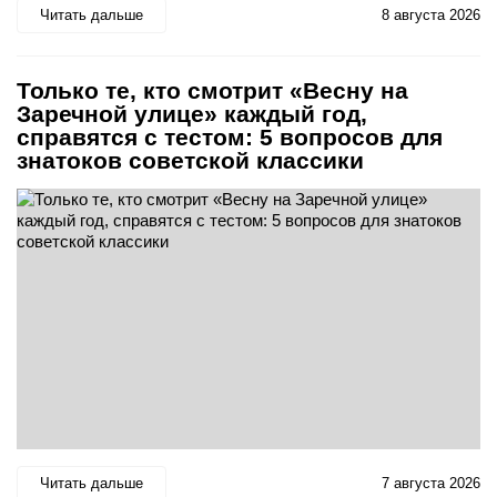
Читать дальше
8 августа 2026
Только те, кто смотрит «Весну на
Заречной улице» каждый год,
справятся с тестом: 5 вопросов для
знатоков советской классики
Читать дальше
7 августа 2026