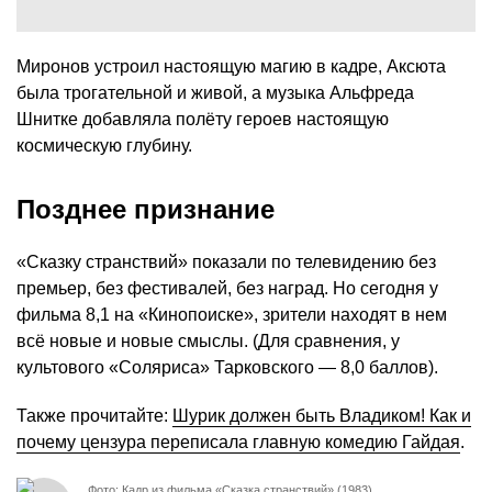
Миронов устроил настоящую магию в кадре, Аксюта
была трогательной и живой, а музыка Альфреда
Шнитке добавляла полёту героев настоящую
космическую глубину.
Позднее признание
«Сказку странствий» показали по телевидению без
премьер, без фестивалей, без наград. Но сегодня у
фильма 8,1 на «Кинопоиске», зрители находят в нем
всё новые и новые смыслы. (Для сравнения, у
культового «Соляриса» Тарковского — 8,0 баллов).
Также прочитайте:
Шурик должен быть Владиком! Как и
почему цензура переписала главную комедию Гайдая
.
Фото: Кадр из фильма «Сказка странствий» (1983)