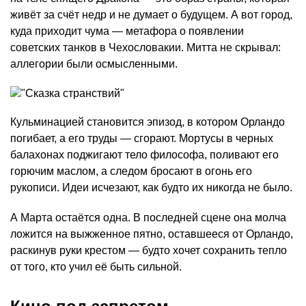
живёт за счёт недр и не думает о будущем. А вот город,
куда приходит чума — метафора о появлении
советских танков в Чехословакии. Митта не скрывал:
аллегории были осмысленными.
Кульминацией становится эпизод, в котором Орландо
погибает, а его труды — сгорают. Мортусы в черных
балахонах поджигают тело философа, поливают его
горючим маслом, а следом бросают в огонь его
рукописи. Идеи исчезают, как будто их никогда не было.
А Марта остаётся одна. В последней сцене она молча
ложится на выжженное пятно, оставшееся от Орландо,
раскинув руки крестом — будто хочет сохранить тепло
от того, кто учил её быть сильной.