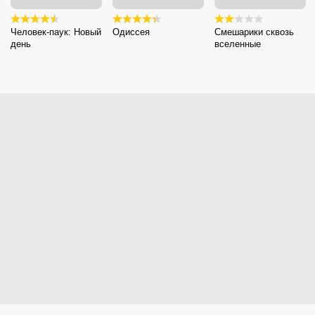
Человек-паук: Новый
Одиссея
Смешарики сквозь
день
вселенные