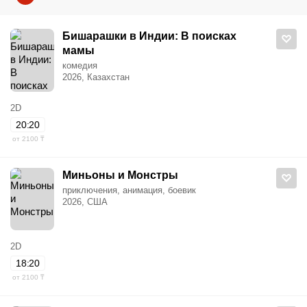
Бишарашки в Индии: В поисках
мамы
комедия
2026, Казахстан
2D
20:20
от 2100 ₸
Миньоны и Монстры
приключения, анимация, боевик
2026, США
2D
18:20
от 2100 ₸