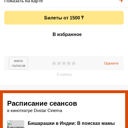
Показать на карте
Билеты от 1500 ₸
В избранное
мало
Оцените
голосов
3
голоса
Расписание сеансов
в кинотеатре Dostar Cinema
Бишарашки в Индии: В поисках мамы