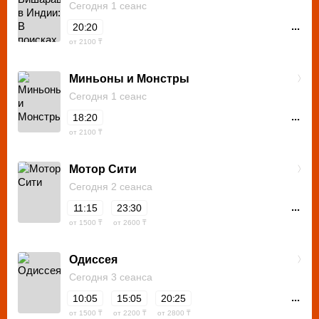
Сегодня 1 сеанс
...
20:20
от 2100 ₸
Миньоны и Монстры
Сегодня 1 сеанс
...
18:20
от 2100 ₸
Мотор Сити
Сегодня 2 сеанса
...
11:15
23:30
от 1500 ₸
от 2600 ₸
Одиссея
Сегодня 3 сеанса
...
10:05
15:05
20:25
от 1500 ₸
от 2200 ₸
от 2800 ₸