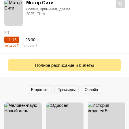
Мотор Сити
боевик, криминал, драма
2025, США
2D
11:15
23:30
от 1500 ₸
от 2600 ₸
Полное расписание и билеты
В прокате
Премьеры
Онлайн