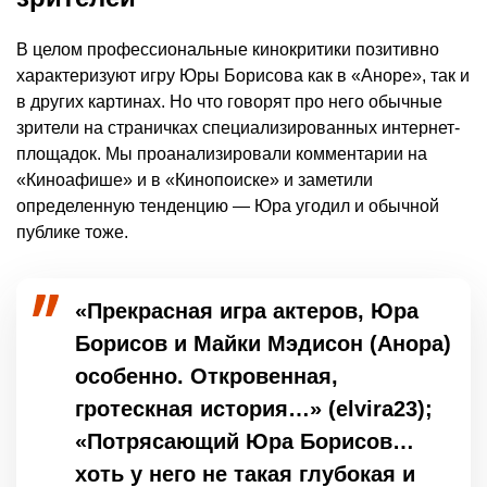
В целом профессиональные кинокритики позитивно
характеризуют игру Юры Борисова как в «Аноре», так и
в других картинах. Но что говорят про него обычные
зрители на страничках специализированных интернет-
площадок. Мы проанализировали комментарии на
«Киноафише» и в «Кинопоиске» и заметили
определенную тенденцию — Юра угодил и обычной
публике тоже.
«Прекрасная игра актеров, Юра
Борисов и Майки Мэдисон (Анора)
особенно. Откровенная,
гротескная история…» (elvira23);
«Потрясающий Юра Борисов…
хоть у него не такая глубокая и