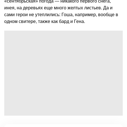
«сентябрьская» погода — никакого первого снега,
инея, на деревьях еще много желтых листьев. Да и
сами герои не утеплились: Гоша, например, вообще в
одном свитере, также как бард и Гена.