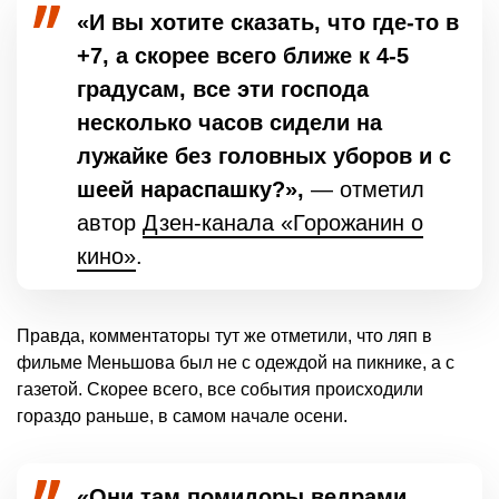
«И вы хотите сказать, что где-то в
+7, а скорее всего ближе к 4-5
градусам, все эти господа
несколько часов сидели на
лужайке без головных уборов и с
шеей нараспашку?»,
— отметил
автор
Дзен-канала «Горожанин о
кино»
.
Правда, комментаторы тут же отметили, что ляп в
фильме Меньшова был не с одеждой на пикнике, а с
газетой. Скорее всего, все события происходили
гораздо раньше, в самом начале осени.
«Они там помидоры ведрами