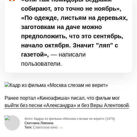
собирают, это точно не ноябрь»,
«По одежде, листьям на деревьях,
заготовкам на даче можно
предположить, что это сентябрь,
начало октября. Значит "ляп" с
газетой»,
— написали
пользователи.
Ранее портал «Киноафиша» писал, что фильм мог
выйти без песни «Александра» и без Веры Алентовой
.
Фото: Кадры из фильма «Москва слезам не верит» (1979)
Светлана Левкина
Теги:
Советское кино