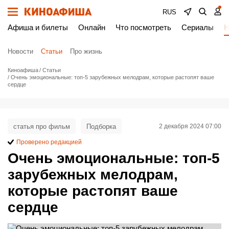
RUS
Афиша и билеты
Онлайн
Что посмотреть
Сериалы
Н
Новости
Статьи
Про жизнь
Киноафиша
Статьи
Очень эмоциональные: топ-5 зарубежных мелодрам, которые растопят ваше
сердце
статья про фильм
Подборка
2 декабря 2024 07:00
Проверено редакцией
Очень эмоциональные: топ-5
зарубежных мелодрам,
которые растопят ваше
сердце