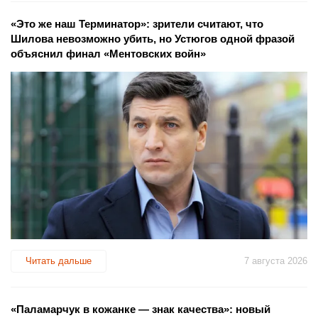
«Это же наш Терминатор»: зрители считают, что
Шилова невозможно убить, но Устюгов одной фразой
объяснил финал «Ментовских войн»
Читать дальше
7 августа 2026
«Паламарчук в кожанке — знак качества»: новый