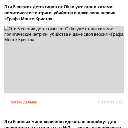
Эти 5 свежих детективов от Okko уже стали хитами:
политические интриги, убийства и даже своя версия
«Графа Монте-Кристо»
Читать дальше
6 августа 2026
Эти 5 новых мини-сериалов идеально подойдут для
просмотра на выходных: в №2 — звезда нашумевшего