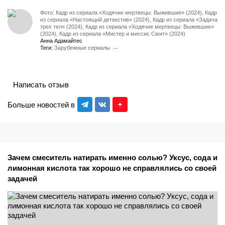
Фото: Кадр из сериала «Ходячие мертвецы: Выжившие» (2024), Кадр
из сериала «Настоящий детекстив» (2024), Кадр из сериала «Задача
трех тел» (2024), Кадр из сериала «Ходячие мертвецы: Выжившие»
(2024), Кадр из сериала «Мистер и миссис Смит» (2024)
Анна Адамайтес
Теги:
Зарубежные сериалы
Написать отзыв
Больше новостей в
Зачем смеситель натирать именно солью? Уксус, сода и
лимонная кислота так хорошо не справлялись со своей
задачей