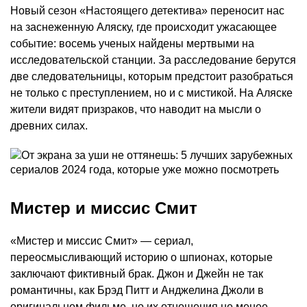
Новый сезон «Настоящего детектива» переносит нас
на заснеженную Аляску, где происходит ужасающее
событие: восемь ученых найдены мертвыми на
исследовательской станции. За расследование берутся
две следовательницы, которым предстоит разобраться
не только с преступлением, но и с мистикой. На Аляске
жители видят призраков, что наводит на мысли о
древних силах.
Мистер и миссис Смит
«Мистер и миссис Смит» — сериал,
переосмысливающий историю о шпионах, которые
заключают фиктивный брак. Джон и Джейн не так
романтичны, как Брэд Питт и Анджелина Джоли в
оригинальном фильме, но их отношения не менее