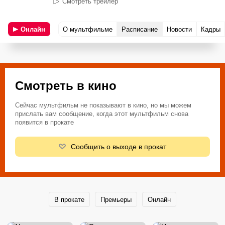
Смотреть трейлер
Онлайн
О мультфильме
Расписание
Новости
Кадры
Смотреть в кино
Сейчас мультфильм не показывают в кино, но мы можем
прислать вам сообщение, когда этот мультфильм снова
появится в прокате
Сообщить о выходе в прокат
В прокате
Премьеры
Онлайн