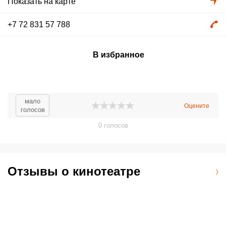
Показать на карте
+7 72 831 57 788
В избранное
мало
Оцените
голосов
0
голосов
Отзывы о кинотеатре