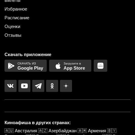
Билеты
Избранное
Расписание
Оценки
Отзывы
Скачать приложение
Google Play
App Store
Киноафиша в других странах:
🇦🇺
Австралия
🇦🇿
Азербайджан
🇦🇲
Армения
🇧🇾