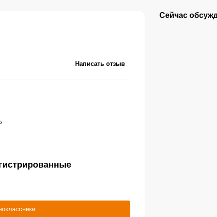
Сейчас обсуж
Написать отзыв
ь
егистрированные
ноклассники