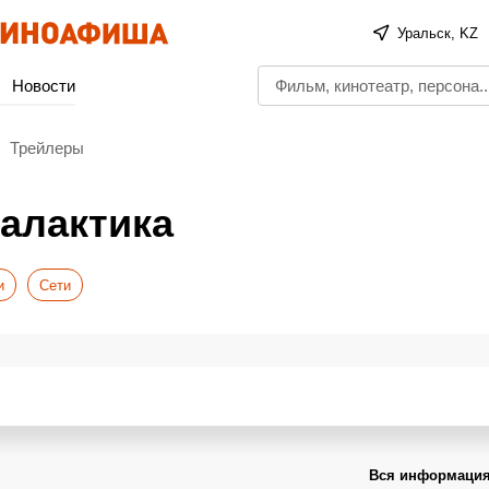
Уральск, KZ
Новости
Трейлеры
алактика
и
Сети
Вся информация