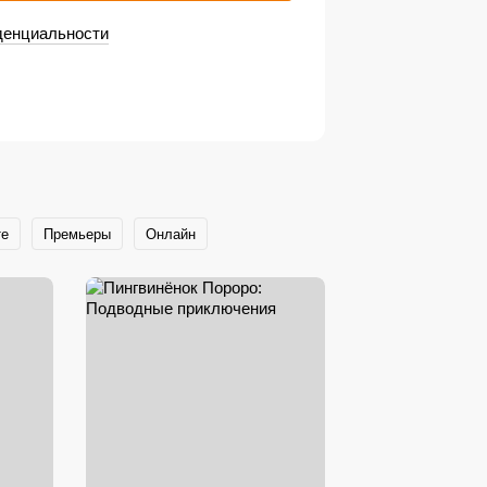
денциальности
те
Премьеры
Онлайн