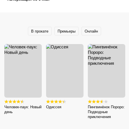
В прокате
Премьеры
Онлайн
Человек-паук: Новый
Одиссея
Пингвинёнок Пороро:
день
Подводные
приключения