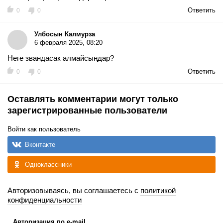
Ответить
0
0
Улбосын Калмурза
6 февраля 2025, 08:20
Неге звандасак алмайсыңдар?
Ответить
0
0
Оставлять комментарии могут только
зарегистрированные пользователи
Войти как пользователь
Вконтакте
Одноклассники
Авторизовываясь, вы соглашаетесь с
политикой
конфиденциальности
Авторизация по e-mail