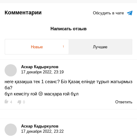
Комментарии
Обсудить в чате
Написать отзыв
Новые
Лучшие
Аскар Кадыркулов
17 декабря 2022, 23:19
неге қазақша тек 1 сеанс? Біз Қазақ елінде тұрып жатырмыз
ба?
бұл кемсіту ғой 😒 масқара ғой бұл
Ответить
4
0
Аскар Кадыркулов
17 декабря 2022, 23:22