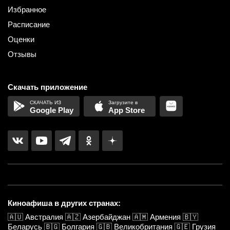
Избранное
Расписание
Оценки
Отзывы
Скачать приложение
Google Play
App Store
Киноафиша в других странах:
🇦🇺
Австралия
🇦🇿
Азербайджан
🇦🇲
Армения
🇧🇾
Беларусь
🇧🇬
Болгария
🇬🇧
Великобритания
🇬🇪
Грузия