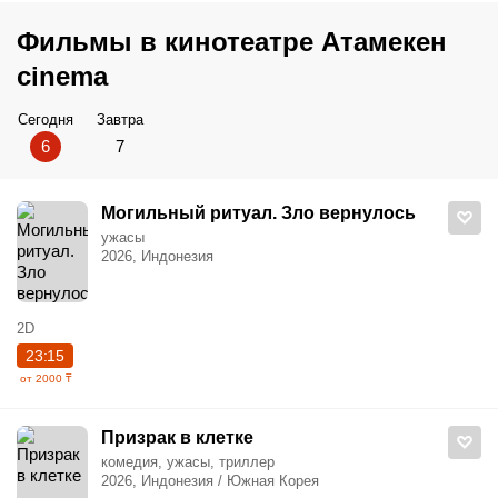
Фильмы в кинотеатре Атамекен
cinema
Сегодня
Завтра
6
7
Могильный ритуал. Зло вернулось
ужасы
2026, Индонезия
2D
23:15
от 2000 ₸
Призрак в клетке
комедия, ужасы, триллер
2026, Индонезия / Южная Корея