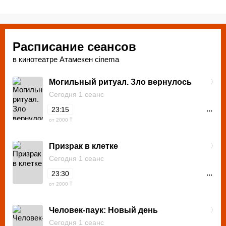
Расписание сеансов
в кинотеатре Атамекен cinema
Могильный ритуал. Зло вернулось
Сегодня 1 сеанс
...
23:15
от 2000 ₸
Призрак в клетке
Сегодня 1 сеанс
...
23:30
от 2000 ₸
Человек-паук: Новый день
Сегодня 1 сеанс