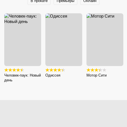
В прокате
Премьеры
Онлайн
Человек-паук: Новый
Одиссея
Мотор Сити
день