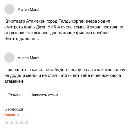
Marlen Marat
Кинотеатр Атамекен город Талдыкорган вчера ходил
смотреть филь Джон УИК 4 очень темный экран постоянно
открывают закрывают дверь конце фильма вообще…
Читать дальше…
Marlen Marat
При оплате в кассе не забудьте здачу на а то как мне сдачу
не додали мелочи не стал читать вот тебе и чесное касса
атамекен
Отзывы
Написать отзыв
5
голосов
Оцените