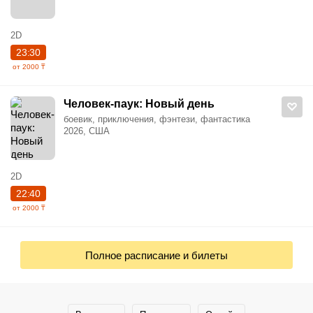
2D
23:30
от 2000 ₸
Человек-паук: Новый день
боевик, приключения, фэнтези, фантастика
2026, США
2D
22:40
от 2000 ₸
Полное расписание и билеты