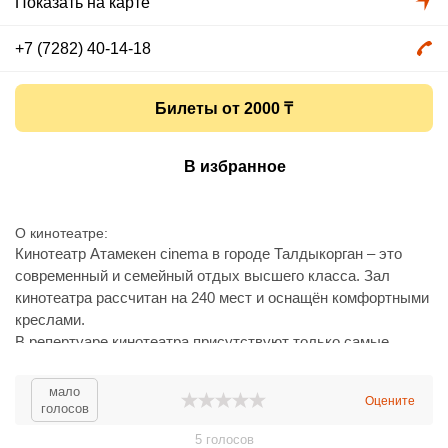
Показать на карте
+7 (7282) 40-14-18
Билеты от 2000 ₸
В избранное
О кинотеатре
Кинотеатр Атамекен cinema в городе Талдыкорган – это
современный и семейный отдых высшего класса. Зал
кинотеатра рассчитан на 240 мест и оснащён комфортными
креслами.
В репертуаре кинотеатра присутствуют только самые
новые фильмы мирового кинопроката. Посмотреть их
можно на большом экране с высоким качеством
мало
Оцените
изображения и звука.
голосов
5
голосов