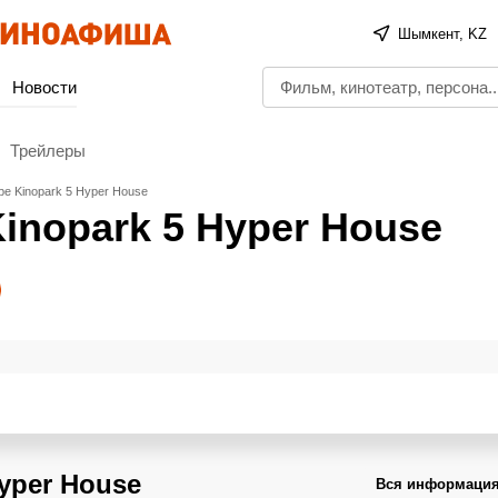
Шымкент, KZ
Новости
Трейлеры
е Kinopark 5 Hyper House
inopark 5 Hyper House
yper House
Вся информация