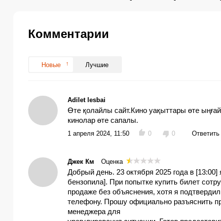
Комментарии
Новые
Лучшие
Adilet lesbai
Өте қолайлы сайт.Кино уақыттары өте ыңға
кинолар өте сапалы.
1 апреля 2024, 11:50
0
0
Ответить
Джек Км
Оценка
Добрый день. 23 октября 2025 года в [13:00]
бензопила]. При попытке купить билет сотру
продаже без объяснения, хотя я подтвердил
телефону. Прошу официально разъяснить пр
менеджера для