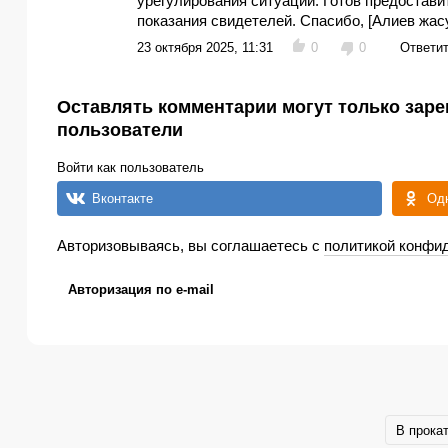
урегулирования ситуации. Готов предостав
показания свидетелей. Спасибо, [Алиев жасу
23 октября 2025, 11:31
0
0
Ответи
Оставлять комментарии могут только зар
пользователи
Войти как пользователь
Вконтакте
Од
Авторизовываясь, вы соглашаетесь с
политикой конфи
Авторизация по e-mail
В прока