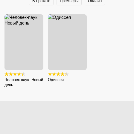
В прокате
Премьеры
Онлайн
Человек-паук: Новый
Одиссея
день