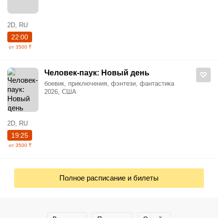
2D, RU
22:00
от 3500 ₸
Человек-паук: Новый день
боевик, приключения, фэнтези, фантастика
2026, США
2D, RU
19:25
от 3500 ₸
Полное расписание и билеты