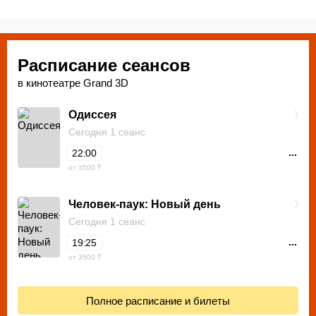
Расписание сеансов
в кинотеатре Grand 3D
Одиссея
Сегодня 1 сеанс
...
22:00
от 3500 ₸
Человек-паук: Новый день
Сегодня 1 сеанс
...
19:25
от 3500 ₸
Полное расписание и билеты