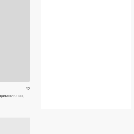
приключения,