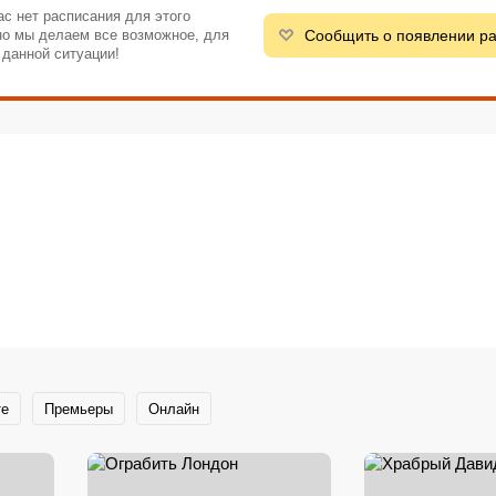
ас нет расписания для этого
Сообщить о появлении р
 но мы делаем все возможное, для
 данной ситуации!
те
Премьеры
Онлайн