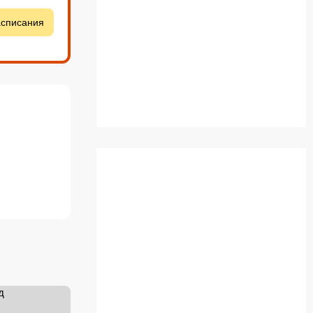
асписания