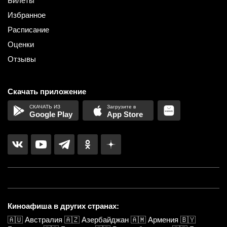
Билеты
Избранное
Расписание
Оценки
Отзывы
Скачать приложение
Google Play
App Store
Киноафиша в других странах:
🇦🇺
Австралия
🇦🇿
Азербайджан
🇦🇲
Армения
🇧🇾