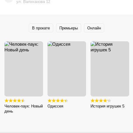
ул. Валиханова 12
В прокате
Премьеры
Онлайн
Человек-паук: Новый
Одиссея
История игрушек 5
день